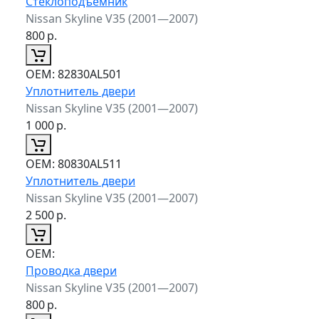
Стеклоподъемник
Nissan Skyline V35 (2001—2007)
800
р.
ОЕМ:
82830AL501
Уплотнитель двери
Nissan Skyline V35 (2001—2007)
1 000
р.
ОЕМ:
80830AL511
Уплотнитель двери
Nissan Skyline V35 (2001—2007)
2 500
р.
ОЕМ:
Проводка двери
Nissan Skyline V35 (2001—2007)
800
р.