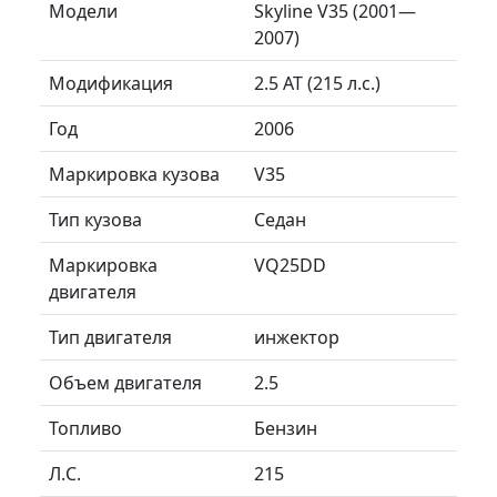
Модели
Skyline V35 (2001—
2007)
Модификация
2.5 AT (215 л.с.)
Год
2006
Маркировка кузова
V35
Тип кузова
Седан
Маркировка
VQ25DD
двигателя
Тип двигателя
инжектор
Объем двигателя
2.5
Топливо
Бензин
Л.C.
215