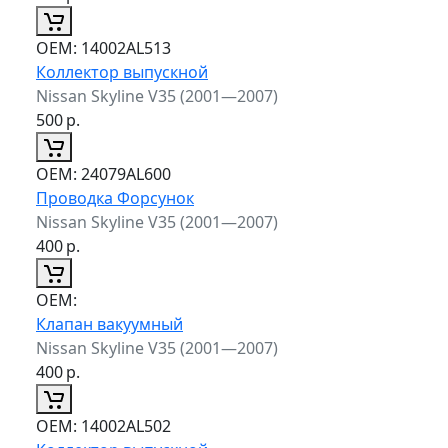
ОЕМ:
14002AL513
Коллектор выпускной
Nissan Skyline V35 (2001—2007)
500
р.
ОЕМ:
24079AL600
Проводка Форсунок
Nissan Skyline V35 (2001—2007)
400
р.
ОЕМ:
Клапан вакуумный
Nissan Skyline V35 (2001—2007)
400
р.
ОЕМ:
14002AL502