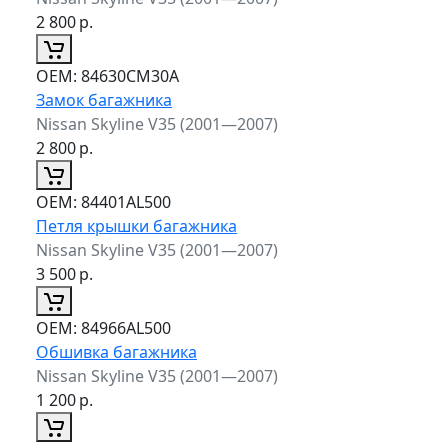
2 800
р.
ОЕМ:
84630CM30A
Замок багажника
Nissan Skyline V35 (2001—2007)
2 800
р.
ОЕМ:
84401AL500
Петля крышки багажника
Nissan Skyline V35 (2001—2007)
3 500
р.
ОЕМ:
84966AL500
Обшивка багажника
Nissan Skyline V35 (2001—2007)
1 200
р.