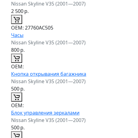
Nissan Skyline V35 (2001—2007)
2 500
р.
ОЕМ:
27760AC505
Часы
Nissan Skyline V35 (2001—2007)
800
р.
ОЕМ:
Кнопка открывания багажника
Nissan Skyline V35 (2001—2007)
500
р.
ОЕМ:
Блок управления зеркалами
Nissan Skyline V35 (2001—2007)
500
р.