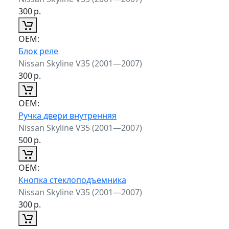
300
р.
ОЕМ:
Блок реле
Nissan Skyline V35 (2001—2007)
300
р.
ОЕМ:
Ручка двери внутренняя
Nissan Skyline V35 (2001—2007)
500
р.
ОЕМ:
Кнопка стеклоподъемника
Nissan Skyline V35 (2001—2007)
300
р.