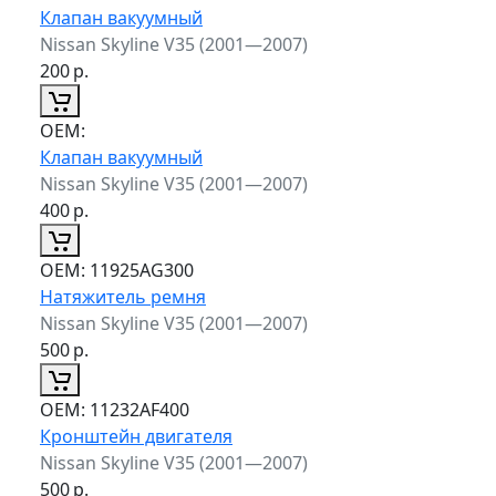
Клапан вакуумный
Nissan Skyline V35 (2001—2007)
200
р.
ОЕМ:
Клапан вакуумный
Nissan Skyline V35 (2001—2007)
400
р.
ОЕМ:
11925AG300
Натяжитель ремня
Nissan Skyline V35 (2001—2007)
500
р.
ОЕМ:
11232AF400
Кронштейн двигателя
Nissan Skyline V35 (2001—2007)
500
р.