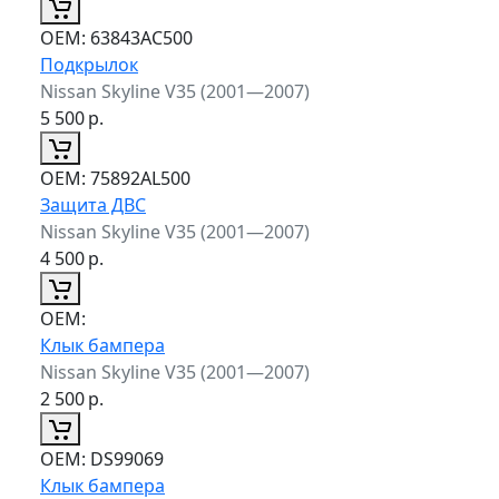
ОЕМ:
63843AC500
Подкрылок
Nissan Skyline V35 (2001—2007)
5 500
р.
ОЕМ:
75892AL500
Защита ДВС
Nissan Skyline V35 (2001—2007)
4 500
р.
ОЕМ:
Клык бампера
Nissan Skyline V35 (2001—2007)
2 500
р.
ОЕМ:
DS99069
Клык бампера