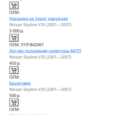
ОЕМ:
Накладка на порог наружная
Nissan Skyline V35 (2001—2007)
3 000
р.
ОЕМ:
3191842X61
Датчик положения селектора АКПП
Nissan Skyline V35 (2001—2007)
450
р.
ОЕМ:
Брызговик
Nissan Skyline V35 (2001—2007)
500
р.
ОЕМ: