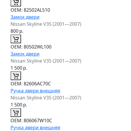
ОЕМ:
82502AL510
Замок двери
Nissan Skyline V35 (2001—2007)
800
р.
ОЕМ:
80502WL100
Замок двери
Nissan Skyline V35 (2001—2007)
1 500
р.
ОЕМ:
82606AC70C
Ручка двери внешняя
Nissan Skyline V35 (2001—2007)
1 500
р.
ОЕМ:
806067W10C
Ручка двери внешняя