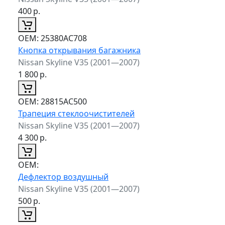
400
р.
ОЕМ:
25380AC708
Кнопка открывания багажника
Nissan Skyline V35 (2001—2007)
1 800
р.
ОЕМ:
28815AC500
Трапеция стеклоочистителей
Nissan Skyline V35 (2001—2007)
4 300
р.
ОЕМ:
Дефлектор воздушный
Nissan Skyline V35 (2001—2007)
500
р.