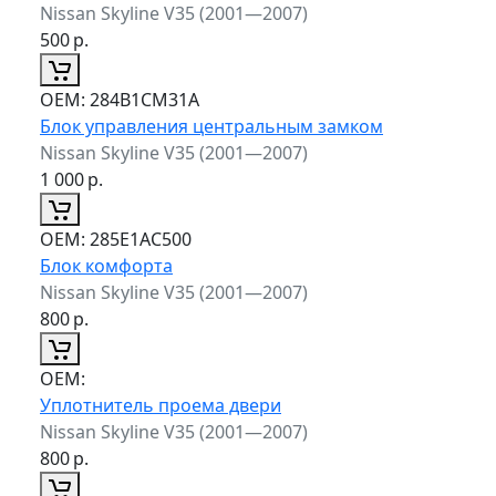
Nissan Skyline V35 (2001—2007)
500
р.
ОЕМ:
284B1CM31A
Блок управления центральным замком
Nissan Skyline V35 (2001—2007)
1 000
р.
ОЕМ:
285E1AC500
Блок комфорта
Nissan Skyline V35 (2001—2007)
800
р.
ОЕМ:
Уплотнитель проема двери
Nissan Skyline V35 (2001—2007)
800
р.