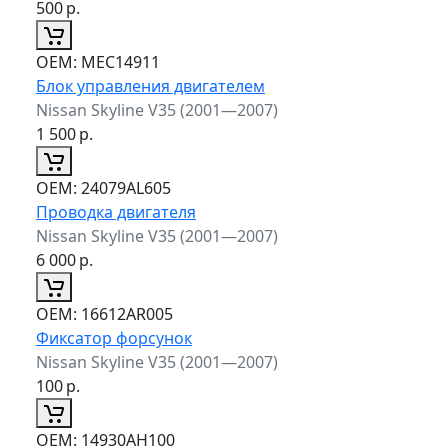
500
р.
ОЕМ:
MEC14911
Блок управления двигателем
Nissan Skyline V35 (2001—2007)
1 500
р.
ОЕМ:
24079AL605
Проводка двигателя
Nissan Skyline V35 (2001—2007)
6 000
р.
ОЕМ:
16612AR005
Фиксатор форсунок
Nissan Skyline V35 (2001—2007)
100
р.
ОЕМ:
14930AH100