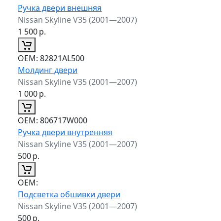
Ручка двери внешняя
Nissan Skyline V35 (2001—2007)
1 500
р.
ОЕМ:
82821AL500
Молдинг двери
Nissan Skyline V35 (2001—2007)
1 000
р.
ОЕМ:
806717W000
Ручка двери внутренняя
Nissan Skyline V35 (2001—2007)
500
р.
ОЕМ:
Подсветка обшивки двери
Nissan Skyline V35 (2001—2007)
500
р.