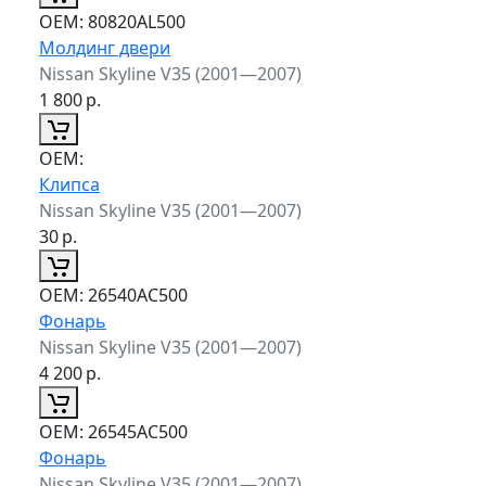
ОЕМ:
80820AL500
Молдинг двери
Nissan Skyline V35 (2001—2007)
1 800
р.
ОЕМ:
Клипса
Nissan Skyline V35 (2001—2007)
30
р.
ОЕМ:
26540AC500
Фонарь
Nissan Skyline V35 (2001—2007)
4 200
р.
ОЕМ:
26545AC500
Фонарь
Nissan Skyline V35 (2001—2007)