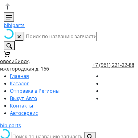
bibiparts
овосибирск,
+7 (961) 221-22-88
ижегородская д. 166
Главная
Каталог
Отправка в Регионы
Выкуп Авто
Контакты
Автосервис
bibiparts