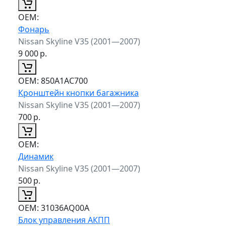
ОЕМ:
Фонарь
Nissan Skyline V35 (2001—2007)
9 000
р.
ОЕМ:
850A1AC700
Кронштейн кнопки багажника
Nissan Skyline V35 (2001—2007)
700
р.
ОЕМ:
Динамик
Nissan Skyline V35 (2001—2007)
500
р.
ОЕМ:
31036AQ00A
Блок управления АКПП