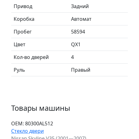
Привод
Задний
Коробка
Автомат
Пробег
58594
Цвет
QX1
Кол-во дверей
4
Руль
Правый
Товары машины
ОЕМ:
80300AL512
Стекло двери
Nissan Skyline V35 (2001—2007)