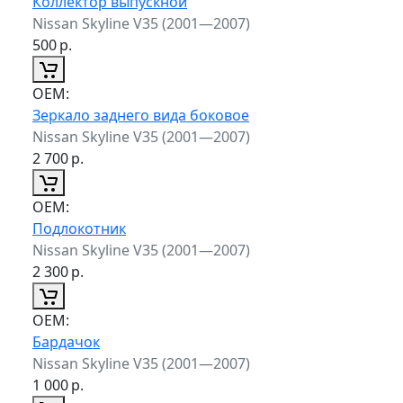
Коллектор выпускной
Nissan Skyline V35 (2001—2007)
500
р.
ОЕМ:
Зеркало заднего вида боковое
Nissan Skyline V35 (2001—2007)
2 700
р.
ОЕМ:
Подлокотник
Nissan Skyline V35 (2001—2007)
2 300
р.
ОЕМ:
Бардачок
Nissan Skyline V35 (2001—2007)
1 000
р.