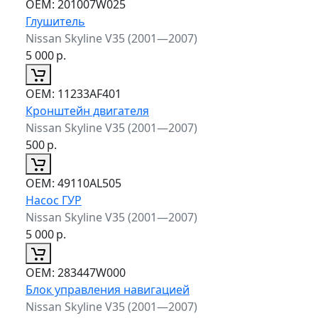
ОЕМ:
201007W025
Глушитель
Nissan Skyline V35 (2001—2007)
5 000
р.
ОЕМ:
11233AF401
Кронштейн двигателя
Nissan Skyline V35 (2001—2007)
500
р.
ОЕМ:
49110AL505
Насос ГУР
Nissan Skyline V35 (2001—2007)
5 000
р.
ОЕМ:
283447W000
Блок управления навигацией
Nissan Skyline V35 (2001—2007)