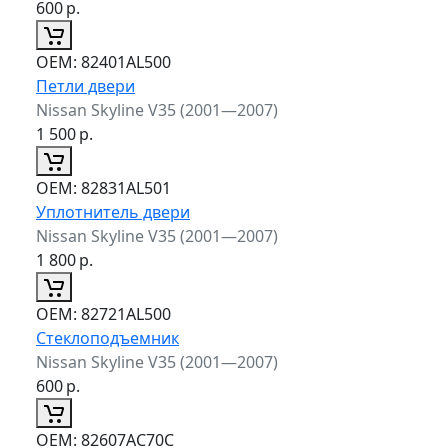
600
р.
ОЕМ:
82401AL500
Петли двери
Nissan Skyline V35 (2001—2007)
1 500
р.
ОЕМ:
82831AL501
Уплотнитель двери
Nissan Skyline V35 (2001—2007)
1 800
р.
ОЕМ:
82721AL500
Стеклоподъемник
Nissan Skyline V35 (2001—2007)
600
р.
ОЕМ:
82607AC70C