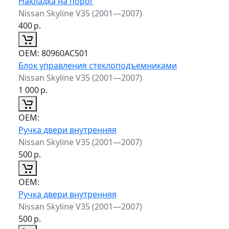
Накладка на порог
Nissan Skyline V35 (2001—2007)
400
р.
ОЕМ:
80960AC501
Блок управления стеклоподъемниками
Nissan Skyline V35 (2001—2007)
1 000
р.
ОЕМ:
Ручка двери внутренняя
Nissan Skyline V35 (2001—2007)
500
р.
ОЕМ:
Ручка двери внутренняя
Nissan Skyline V35 (2001—2007)
500
р.