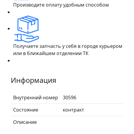
Производите оплату удобным способом
Получаете запчасть у себя в городе курьером
или в ближайшем отделении ТК
Информация
Внутренний номер
30596
Состояние
контракт
Описание