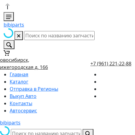
bibiparts
овосибирск,
+7 (961) 221-22-88
ижегородская д. 166
Главная
Каталог
Отправка в Регионы
Выкуп Авто
Контакты
Автосервис
bibiparts