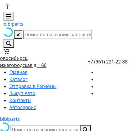
bibiparts
овосибирск,
+7 (961) 221-22-88
ижегородская д. 166
Главная
Каталог
Отправка в Регионы
Выкуп Авто
Контакты
Автосервис
bibiparts