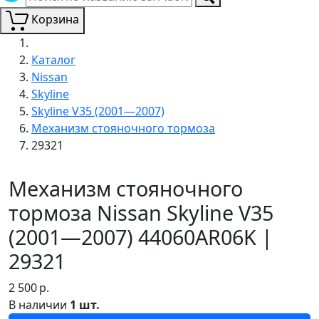
Корзина
Каталог
Nissan
Skyline
Skyline V35 (2001—2007)
Механизм стояночного тормоза
29321
Механизм стояночного
тормоза Nissan Skyline V35
(2001—2007) 44060AR06K |
29321
2 500
р.
В наличии
1 шт.