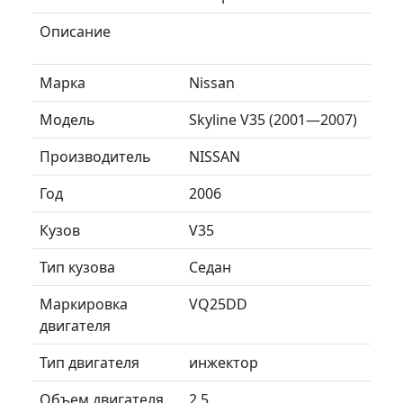
Описание
Марка
Nissan
Модель
Skyline V35 (2001—2007)
Производитель
NISSAN
Год
2006
Кузов
V35
Тип кузова
Седан
Маркировка
VQ25DD
двигателя
Тип двигателя
инжектор
Объем двигателя
2.5