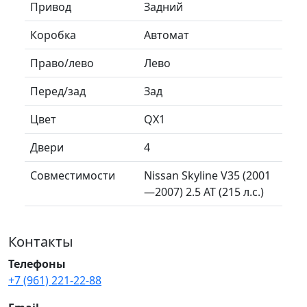
Привод
Задний
Коробка
Автомат
Право/лево
Лево
Перед/зад
Зад
Цвет
QX1
Двери
4
Совместимости
Nissan Skyline V35 (2001
—2007) 2.5 AT (215 л.с.)
Контакты
Телефоны
+7 (961) 221-22-88