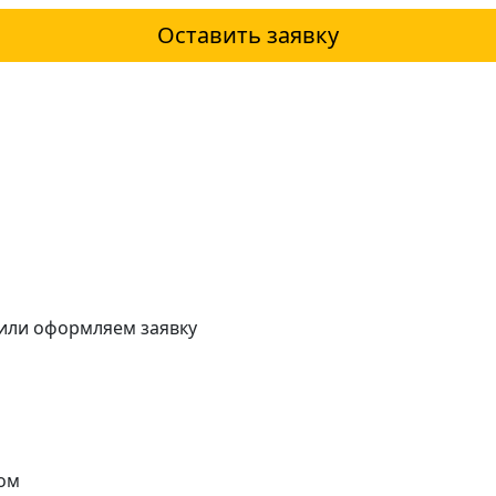
Оставить заявку
 или оформляем заявку
ом