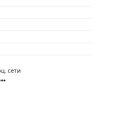
ц. сети