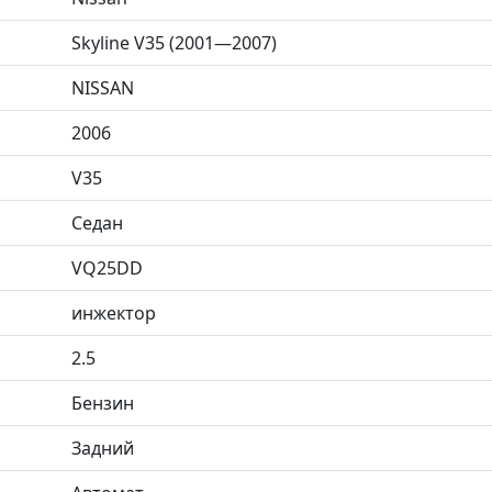
Skyline V35 (2001—2007)
NISSAN
2006
V35
Седан
VQ25DD
инжектор
2.5
Бензин
Задний