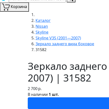
Корзина
Каталог
Nissan
Skyline
Skyline V35 (2001—2007)
Зеркало заднего вида боковое
31582
Зеркало заднего 
2007) | 31582
2 700
р.
В наличии
1 шт.