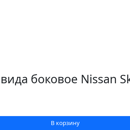
вида боковое Nissan S
В корзину