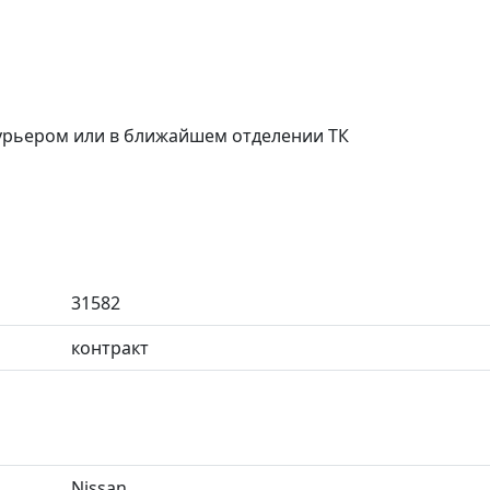
курьером или в ближайшем отделении ТК
31582
контракт
Nissan