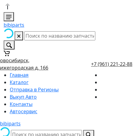
bibiparts
овосибирск,
+7 (961) 221-22-88
ижегородская д. 166
Главная
Каталог
Отправка в Регионы
Выкуп Авто
Контакты
Автосервис
bibiparts