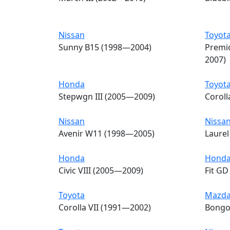
Nissan
Toyot
Sunny B15 (1998—2004)
Premi
2007)
Honda
Toyot
Stepwgn III (2005—2009)
Corol
Nissan
Nissa
Avenir W11 (1998—2005)
Laurel
Honda
Hond
Civic VIII (2005—2009)
Fit G
Toyota
Mazd
Corolla VII (1991—2002)
Bongo