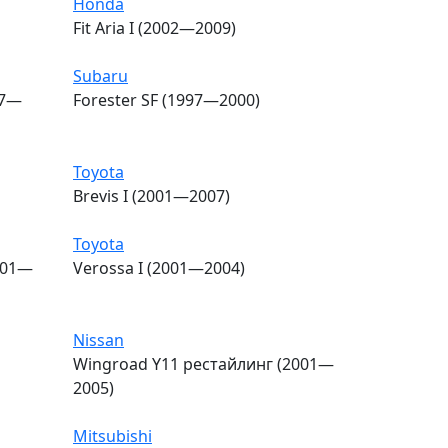
Honda
Fit Aria I (2002—2009)
Subaru
97—
Forester SF (1997—2000)
Toyota
Brevis I (2001—2007)
Toyota
001—
Verossa I (2001—2004)
Nissan
Wingroad Y11 рестайлинг (2001—
2005)
Mitsubishi