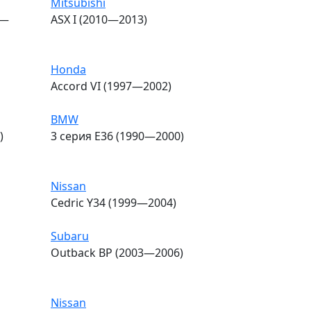
Mitsubishi
0—
ASX I (2010—2013)
Honda
Accord VI (1997—2002)
BMW
)
3 серия E36 (1990—2000)
Nissan
Cedric Y34 (1999—2004)
Subaru
Outback BP (2003—2006)
Nissan