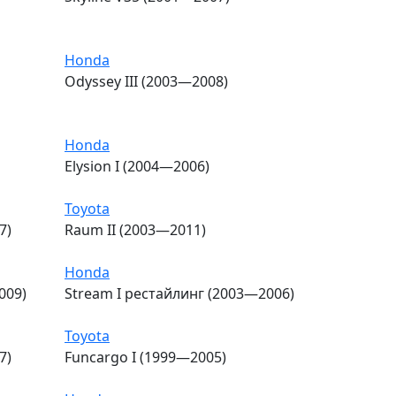
Honda
Odyssey III (2003—2008)
Honda
Elysion I (2004—2006)
Toyota
7)
Raum II (2003—2011)
Honda
009)
Stream I рестайлинг (2003—2006)
Toyota
7)
Funcargo I (1999—2005)