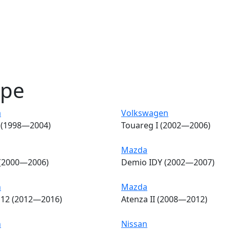
оре
a
Volkswagen
I (1998—2004)
Touareg I (2002—2006)
Mazda
 (2000—2006)
Demio IDY (2002—2007)
n
Mazda
E12 (2012—2016)
Atenza II (2008—2012)
n
Nissan