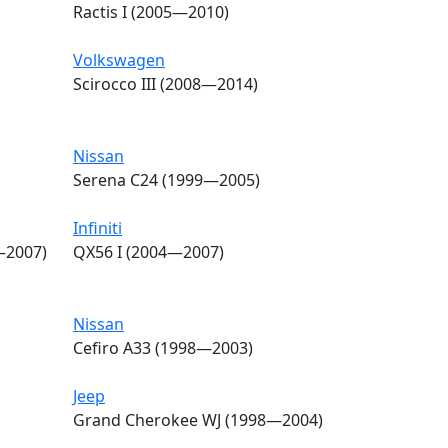
Ractis I (2005—2010)
Volkswagen
Scirocco III (2008—2014)
Nissan
Serena C24 (1999—2005)
Infiniti
—2007)
QX56 I (2004—2007)
Nissan
Cefiro A33 (1998—2003)
Jeep
Grand Cherokee WJ (1998—2004)