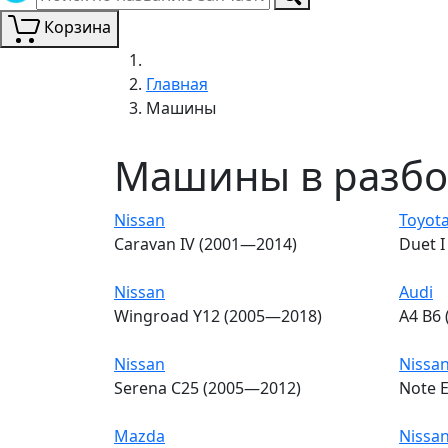
Корзина
Главная
Машины
Машины в разб
Nissan
Toyot
Caravan IV (2001—2014)
Duet 
Nissan
Audi
Wingroad Y12 (2005—2018)
A4 B6
Nissan
Nissa
Serena C25 (2005—2012)
Note 
Mazda
Nissa