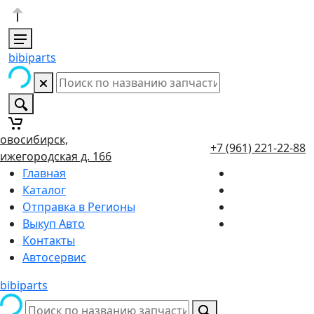
bibiparts
овосибирск,
+7 (961) 221-22-88
ижегородская д. 166
Главная
Каталог
Отправка в Регионы
Выкуп Авто
Контакты
Автосервис
bibiparts