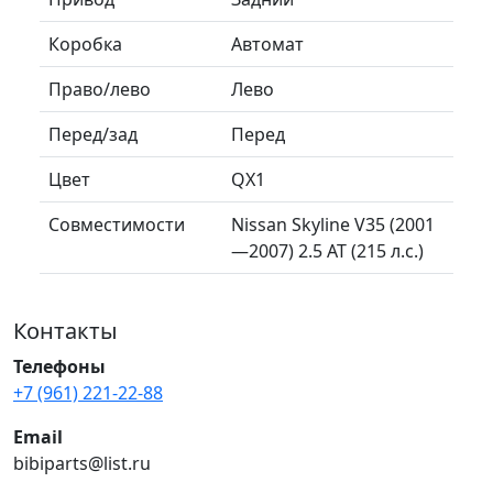
Коробка
Автомат
Право/лево
Лево
Перед/зад
Перед
Цвет
QX1
Совместимости
Nissan Skyline V35 (2001
—2007) 2.5 AT (215 л.с.)
Контакты
Телефоны
+7 (961) 221-22-88
Email
bibiparts@list.ru