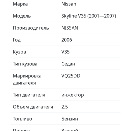
Марка
Nissan
Модель
Skyline V35 (2001—2007)
Производитель
NISSAN
Год
2006
Кузов
V35
Тип кузова
Седан
Маркировка
VQ25DD
двигателя
Тип двигателя
инжектор
Объем двигателя
2.5
Топливо
Бензин
Привод
Задний