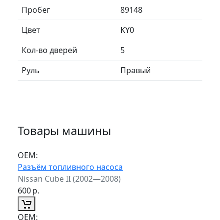
Пробег
89148
Цвет
KY0
Кол-во дверей
5
Руль
Правый
Товары машины
ОЕМ:
Разъём топливного насоса
Nissan Cube II (2002—2008)
600
р.
ОЕМ: