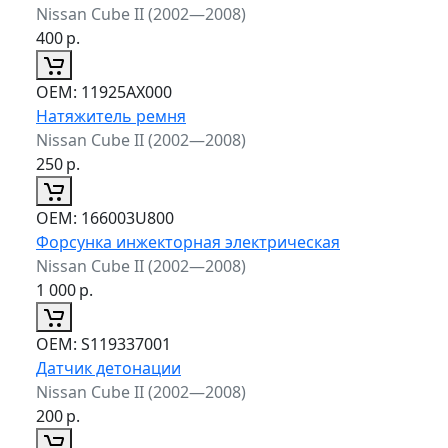
Nissan Cube II (2002—2008)
400
р.
ОЕМ:
11925AX000
Натяжитель ремня
Nissan Cube II (2002—2008)
250
р.
ОЕМ:
166003U800
Форсунка инжекторная электрическая
Nissan Cube II (2002—2008)
1 000
р.
ОЕМ:
S119337001
Датчик детонации
Nissan Cube II (2002—2008)
200
р.