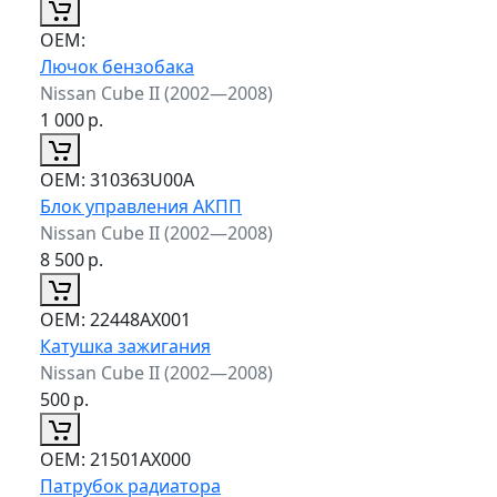
ОЕМ:
Лючок бензобака
Nissan Cube II (2002—2008)
1 000
р.
ОЕМ:
310363U00A
Блок управления АКПП
Nissan Cube II (2002—2008)
8 500
р.
ОЕМ:
22448AX001
Катушка зажигания
Nissan Cube II (2002—2008)
500
р.
ОЕМ:
21501AX000
Патрубок радиатора