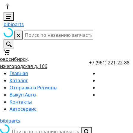
bibiparts
овосибирск,
+7 (961) 221-22-88
ижегородская д. 166
Главная
Каталог
Отправка в Регионы
Выкуп Авто
Контакты
Автосервис
bibiparts