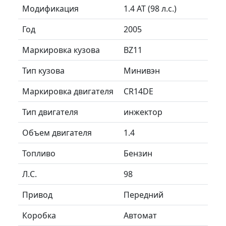
Модификация
1.4 AT (98 л.с.)
Год
2005
Маркировка кузова
BZ11
Тип кузова
Минивэн
Маркировка двигателя
CR14DE
Тип двигателя
инжектор
Объем двигателя
1.4
Топливо
Бензин
Л.C.
98
Привод
Передний
Коробка
Автомат