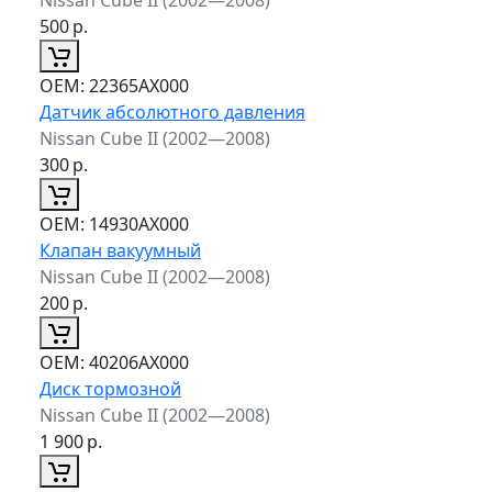
500
р.
ОЕМ:
22365AX000
Датчик абсолютного давления
Nissan Cube II (2002—2008)
300
р.
ОЕМ:
14930AX000
Клапан вакуумный
Nissan Cube II (2002—2008)
200
р.
ОЕМ:
40206AX000
Диск тормозной
Nissan Cube II (2002—2008)
1 900
р.