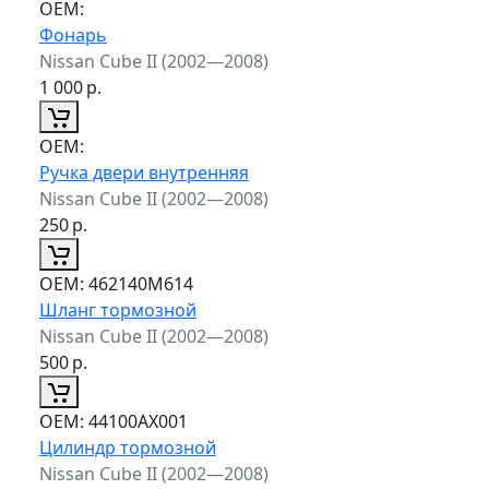
ОЕМ:
Фонарь
Nissan Cube II (2002—2008)
1 000
р.
ОЕМ:
Ручка двери внутренняя
Nissan Cube II (2002—2008)
250
р.
ОЕМ:
462140M614
Шланг тормозной
Nissan Cube II (2002—2008)
500
р.
ОЕМ:
44100AX001
Цилиндр тормозной
Nissan Cube II (2002—2008)