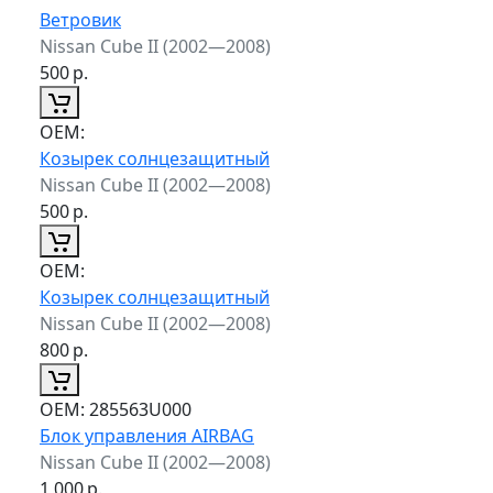
Ветровик
Nissan Cube II (2002—2008)
500
р.
ОЕМ:
Козырек солнцезащитный
Nissan Cube II (2002—2008)
500
р.
ОЕМ:
Козырек солнцезащитный
Nissan Cube II (2002—2008)
800
р.
ОЕМ:
285563U000
Блок управления AIRBAG
Nissan Cube II (2002—2008)
1 000
р.