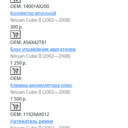
ОЕМ:
14001AX200
Коллектор впускной
Nissan Cube II (2002—2008)
300
р.
ОЕМ:
A56X42T81
Блок управления двигателем
Nissan Cube II (2002—2008)
1 250
р.
ОЕМ:
Клемма аккумулятора плюс
Nissan Cube II (2002—2008)
1 500
р.
ОЕМ:
11926AX012
Натяжитель ремня
Nissan Cube II (2002—2008)