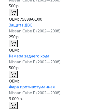
500
р.
ОЕМ:
75898AX000
Защита ДВС
Nissan Cube II (2002—2008)
250
р.
ОЕМ:
Камера заднего хода
Nissan Cube II (2002—2008)
500
р.
ОЕМ:
Фара противотуманная
Nissan Cube II (2002—2008)
3 000
р.