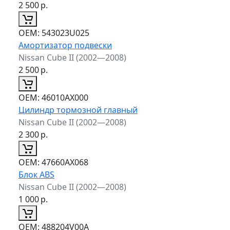
2 500
р.
ОЕМ:
543023U025
Амортизатор подвески
Nissan Cube II (2002—2008)
2 500
р.
ОЕМ:
46010AX000
Цилиндр тормозной главный
Nissan Cube II (2002—2008)
2 300
р.
ОЕМ:
47660AX068
Блок ABS
Nissan Cube II (2002—2008)
1 000
р.
ОЕМ:
488204V00A