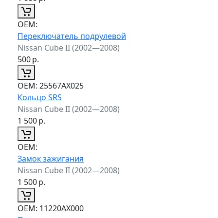
ОЕМ:
Переключатель подрулевой
Nissan Cube II (2002—2008)
500
р.
ОЕМ:
25567AX025
Кольцо SRS
Nissan Cube II (2002—2008)
1 500
р.
ОЕМ:
Замок зажигания
Nissan Cube II (2002—2008)
1 500
р.
ОЕМ:
11220AX000