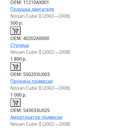
ОЕМ:
11210AX001
Подушка двигателя
Nissan Cube II (2002—2008)
500
р.
ОЕМ:
40202AX000
Ступица
Nissan Cube II (2002—2008)
1 800
р.
ОЕМ:
550203U003
Пружина подвески
Nissan Cube II (2002—2008)
1 000
р.
ОЕМ:
543033U025
Амортизатор подвески
Nissan Cube II (2002—2008)