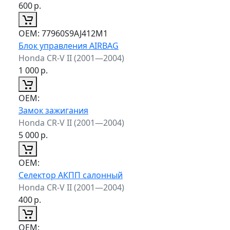
600
р.
ОЕМ:
77960S9AJ412M1
Блок управления AIRBAG
Honda CR-V II (2001—2004)
1 000
р.
ОЕМ:
Замок зажигания
Honda CR-V II (2001—2004)
5 000
р.
ОЕМ:
Селектор АКПП салонный
Honda CR-V II (2001—2004)
400
р.
ОЕМ: