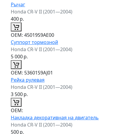
Рычаг
Honda CR-V II (2001—2004)
400
р.
ОЕМ:
45019S9AE00
Суппорт тормозной
Honda CR-V II (2001—2004)
5 000
р.
ОЕМ:
53601S9AJ01
Рейка рулевая
Honda CR-V II (2001—2004)
3 500
р.
ОЕМ:
Накладка декоративная на двигатель
Honda CR-V II (2001—2004)
500
р.