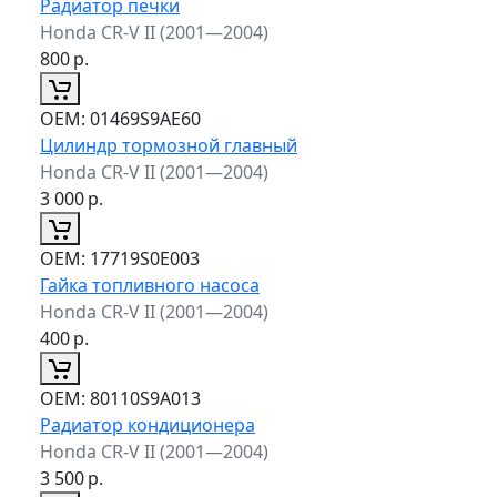
Радиатор печки
Honda CR-V II (2001—2004)
800
р.
ОЕМ:
01469S9AE60
Цилиндр тормозной главный
Honda CR-V II (2001—2004)
3 000
р.
ОЕМ:
17719S0E003
Гайка топливного насоса
Honda CR-V II (2001—2004)
400
р.
ОЕМ:
80110S9A013
Радиатор кондиционера
Honda CR-V II (2001—2004)
3 500
р.