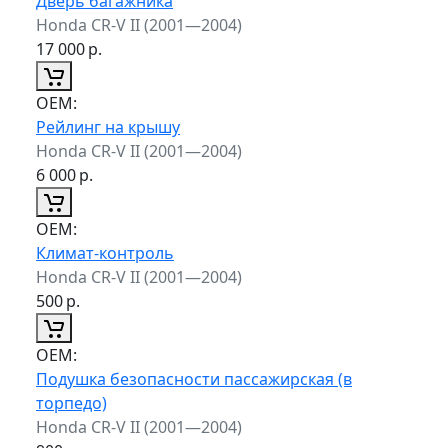
Дверь багажника
Honda CR-V II (2001—2004)
17 000
р.
ОЕМ:
Рейлинг на крышу
Honda CR-V II (2001—2004)
6 000
р.
ОЕМ:
Климат-контроль
Honda CR-V II (2001—2004)
500
р.
ОЕМ:
Подушка безопасности пассажирская (в
торпедо)
Honda CR-V II (2001—2004)