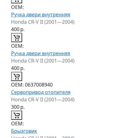
ОЕМ:
Ручка двери внутренняя
Honda CR-V II (2001—2004)
400
р.
ОЕМ:
Ручка двери внутренняя
Honda CR-V II (2001—2004)
400
р.
ОЕМ:
0637008940
Сервопривод отопителя
Honda CR-V II (2001—2004)
300
р.
ОЕМ:
Брызговик