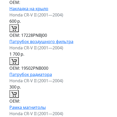
ОЕМ:
Накладка на крыло
Honda CR-V II (2001—2004)
600
р.
ОЕМ:
17228PNBJ00
Патрубок воздушного фильтра
Honda CR-V II (2001—2004)
1 700
р.
ОЕМ:
19502PNB000
Патрубок радиатора
Honda CR-V II (2001—2004)
300
р.
ОЕМ:
Рамка магнитолы
Honda CR-V II (2001—2004)