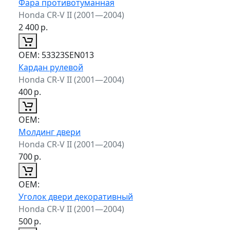
Фара противотуманная
Honda CR-V II (2001—2004)
2 400
р.
ОЕМ:
53323SEN013
Кардан рулевой
Honda CR-V II (2001—2004)
400
р.
ОЕМ:
Молдинг двери
Honda CR-V II (2001—2004)
700
р.
ОЕМ:
Уголок двери декоративный
Honda CR-V II (2001—2004)
500
р.