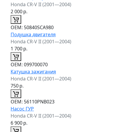
Honda CR-V II (2001—2004)
2 000
р.
ОЕМ:
50840SCA980
Подушка двигателя
Honda CR-V II (2001—2004)
1 700
р.
ОЕМ:
099700070
Катушка зажигания
Honda CR-V II (2001—2004)
750
р.
ОЕМ:
56110PNB023
Насос ГУР
Honda CR-V II (2001—2004)
6 900
р.