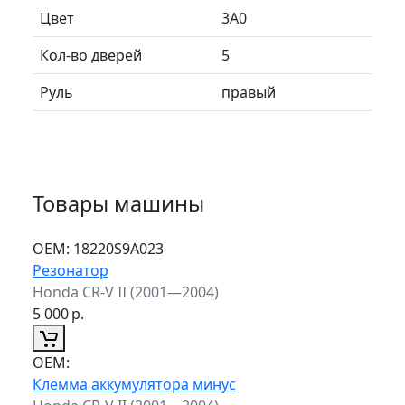
Цвет
3A0
Кол-во дверей
5
Руль
правый
Товары машины
ОЕМ:
18220S9A023
Резонатор
Honda CR-V II (2001—2004)
5 000
р.
ОЕМ:
Клемма аккумулятора минус