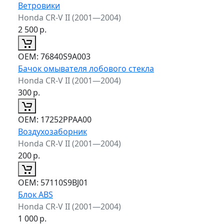
Ветровики
Honda CR-V II (2001—2004)
2 500
р.
ОЕМ:
76840S9A003
Бачок омывателя лобового стекла
Honda CR-V II (2001—2004)
300
р.
ОЕМ:
17252PPAA00
Воздухозаборник
Honda CR-V II (2001—2004)
200
р.
ОЕМ:
57110S9BJ01
Блок ABS
Honda CR-V II (2001—2004)
1 000
р.