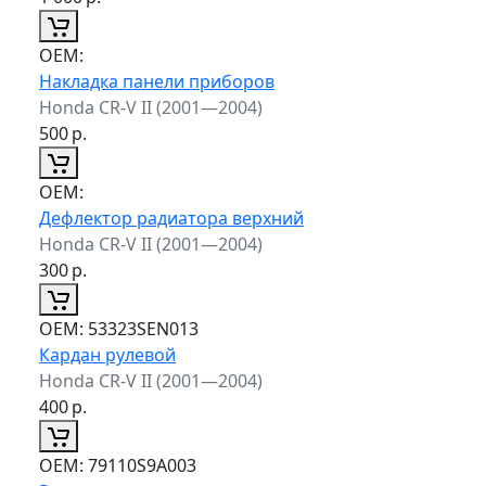
ОЕМ:
Накладка панели приборов
Honda CR-V II (2001—2004)
500
р.
ОЕМ:
Дефлектор радиатора верхний
Honda CR-V II (2001—2004)
300
р.
ОЕМ:
53323SEN013
Кардан рулевой
Honda CR-V II (2001—2004)
400
р.
ОЕМ:
79110S9A003