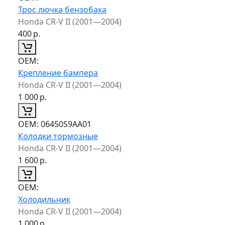
Трос лючка бензобака
Honda CR-V II (2001—2004)
400
р.
ОЕМ:
Крепление бампера
Honda CR-V II (2001—2004)
1 000
р.
ОЕМ:
06450S9AA01
Колодки тормозные
Honda CR-V II (2001—2004)
1 600
р.
ОЕМ:
Холодильник
Honda CR-V II (2001—2004)
1 000
р.