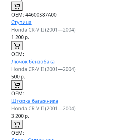
ОЕМ:
44600S87A00
Ступица
Honda CR-V II (2001—2004)
1 200
р.
ОЕМ:
Лючок бензобака
Honda CR-V II (2001—2004)
500
р.
ОЕМ:
Шторка багажника
Honda CR-V II (2001—2004)
3 200
р.
ОЕМ: