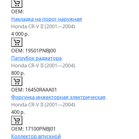
ОЕМ:
Накладка на порог наружная
Honda CR-V II (2001—2004)
4 000
р.
ОЕМ:
19501PNBJ00
Патрубок радиатора
Honda CR-V II (2001—2004)
800
р.
ОЕМ:
16450RAAA01
Форсунка инжекторная электрическая
Honda CR-V II (2001—2004)
400
р.
ОЕМ:
17100PNBJ01
Коллектор впускной