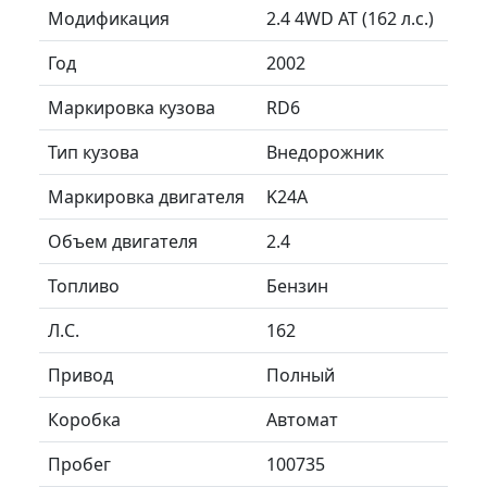
Модификация
2.4 4WD AT (162 л.с.)
Год
2002
Маркировка кузова
RD6
Тип кузова
Внедорожник
Маркировка двигателя
K24A
Объем двигателя
2.4
Топливо
Бензин
Л.C.
162
Привод
Полный
Коробка
Автомат
Пробег
100735