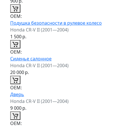
900
р.
ОЕМ:
Подушка безопасности в рулевое колесо
Honda CR-V II (2001—2004)
1 500
р.
ОЕМ:
Сиденье салонное
Honda CR-V II (2001—2004)
20 000
р.
ОЕМ:
Дверь
Honda CR-V II (2001—2004)
9 000
р.
ОЕМ: