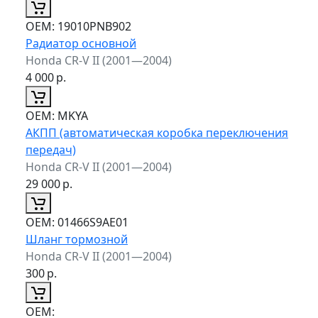
ОЕМ:
19010PNB902
Радиатор основной
Honda CR-V II (2001—2004)
4 000
р.
ОЕМ:
MKYA
АКПП (автоматическая коробка переключения
передач)
Honda CR-V II (2001—2004)
29 000
р.
ОЕМ:
01466S9AE01
Шланг тормозной
Honda CR-V II (2001—2004)
300
р.
ОЕМ: