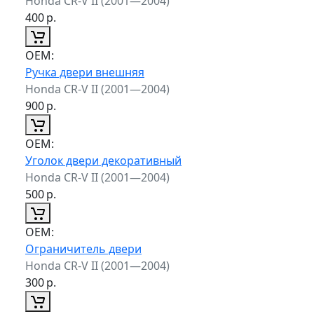
Honda CR-V II (2001—2004)
400
р.
ОЕМ:
Ручка двери внешняя
Honda CR-V II (2001—2004)
900
р.
ОЕМ:
Уголок двери декоративный
Honda CR-V II (2001—2004)
500
р.
ОЕМ:
Ограничитель двери
Honda CR-V II (2001—2004)
300
р.