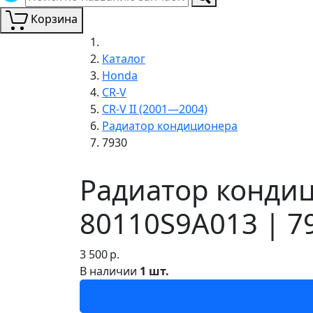
Корзина
Каталог
Honda
CR-V
CR-V II (2001—2004)
Радиатор кондиционера
7930
Радиатор кондиц
80110S9A013 | 7
3 500
р.
В наличии
1 шт.