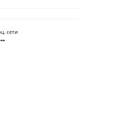
ц. сети