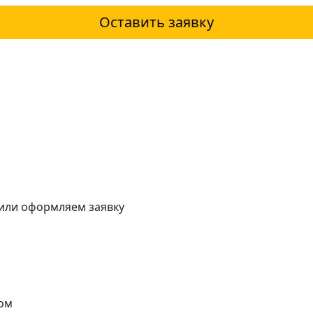
Оставить заявку
 или оформляем заявку
ом