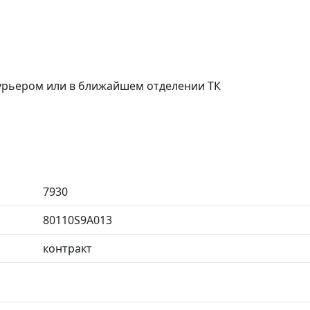
курьером или в ближайшем отделении ТК
7930
80110S9A013
контракт