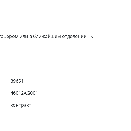
курьером или в ближайшем отделении ТК
39651
46012AG001
контракт