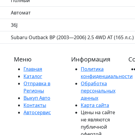
Полный
Автомат
36J
Subaru Outback BP (2003—2006) 2.5 4WD AT (165 л.с.)
Меню
Информация
Со
Главная
Политика
Каталог
конфиденциальности
Отправка в
Обработка
Регионы
персональных
Выкуп Авто
данных
Контакты
Карта сайта
Автосервис
Цены на сайте
не являются
публичной
офертой