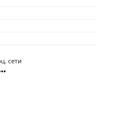
ц. сети