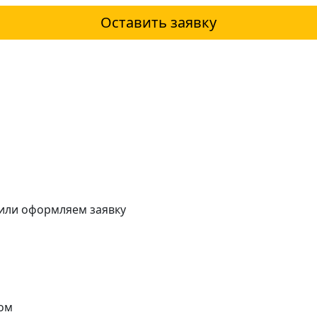
Оставить заявку
 или оформляем заявку
ом