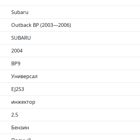
Subaru
Outback BP (2003—2006)
SUBARU
2004
BP9
Универсал
EJ253
инжектор
2.5
Бензин