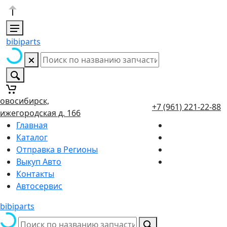
bibiparts
овосибирск,
+7 (961) 221-22-88
ижегородская д. 166
Главная
Каталог
Отправка в Регионы
Выкуп Авто
Контакты
Автосервис
bibiparts