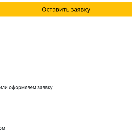
Оставить заявку
 или оформляем заявку
ом