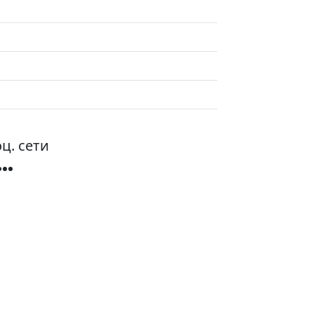
ц. сети