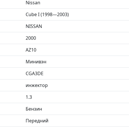
Nissan
Cube I (1998—2003)
NISSAN
2000
AZ10
Минивэн
CGA3DE
инжектор
1.3
Бензин
Передний