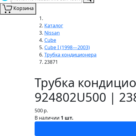
Корзина
Каталог
Nissan
Cube
Cube I (1998—2003)
Трубка кондиционера
23871
Трубка кондицио
924802U500 | 23
500
р.
В наличии
1 шт.