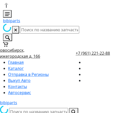
bibiparts
овосибирск,
+7 (961) 221-22-88
ижегородская д. 166
Главная
Каталог
Отправка в Регионы
Выкуп Авто
Контакты
Автосервис
bibiparts