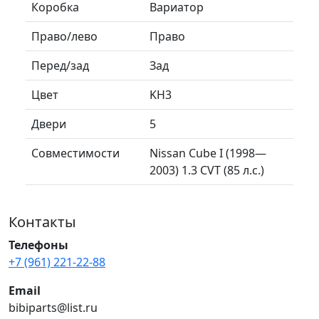
Коробка
Вариатор
Право/лево
Право
Перед/зад
Зад
Цвет
KH3
Двери
5
Совместимости
Nissan Cube I (1998—
2003) 1.3 CVT (85 л.с.)
Контакты
Телефоны
+7 (961) 221-22-88
Email
bibiparts@list.ru