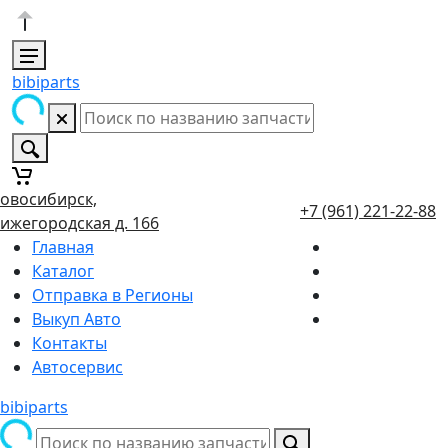
bibiparts
овосибирск,
+7 (961) 221-22-88
ижегородская д. 166
Главная
Каталог
Отправка в Регионы
Выкуп Авто
Контакты
Автосервис
bibiparts