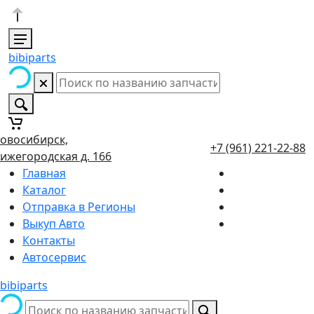
bibiparts
овосибирск,
+7 (961) 221-22-88
ижегородская д. 166
Главная
Каталог
Отправка в Регионы
Выкуп Авто
Контакты
Автосервис
bibiparts