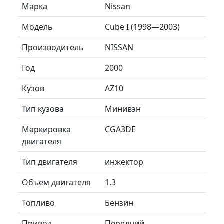
Марка
Nissan
Модель
Cube I (1998—2003)
Производитель
NISSAN
Год
2000
Кузов
AZ10
Тип кузова
Минивэн
Маркировка
CGA3DE
двигателя
Тип двигателя
инжектор
Объем двигателя
1.3
Топливо
Бензин
Привод
Передний