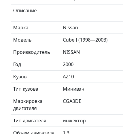
Описание
Марка
Nissan
Модель
Cube I (1998—2003)
Производитель
NISSAN
Год
2000
Кузов
AZ10
Тип кузова
Минивэн
Маркировка
CGA3DE
двигателя
Тип двигателя
инжектор
Объем двигателя
1.3