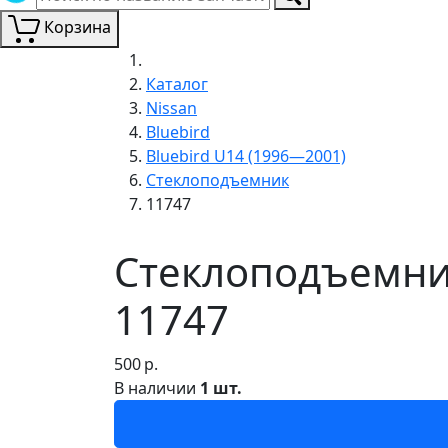
Корзина
Каталог
Nissan
Bluebird
Bluebird U14 (1996—2001)
Стеклоподъемник
11747
Стеклоподъемник
11747
500
р.
В наличии
1 шт.