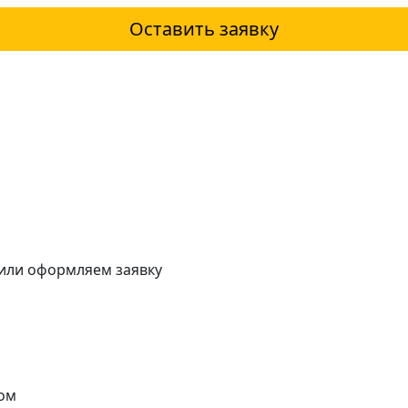
Оставить заявку
 или оформляем заявку
ом