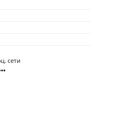
ц. сети