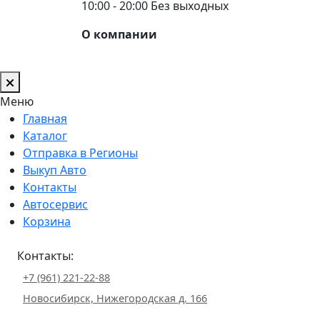
10:00 - 20:00 Без выходных
О компании
Меню
Главная
Каталог
Отправка в Регионы
Выкуп Авто
Контакты
Автосервис
Корзина
Контакты:
+7 (961) 221-22-88
Новосибирск, Нижегородская д. 166