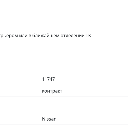
курьером или в ближайшем отделении ТК
11747
контракт
Nissan