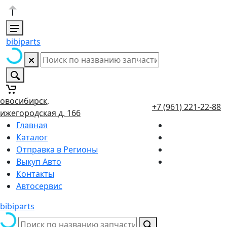
bibiparts
овосибирск,
+7 (961) 221-22-88
ижегородская д. 166
Главная
Каталог
Отправка в Регионы
Выкуп Авто
Контакты
Автосервис
bibiparts