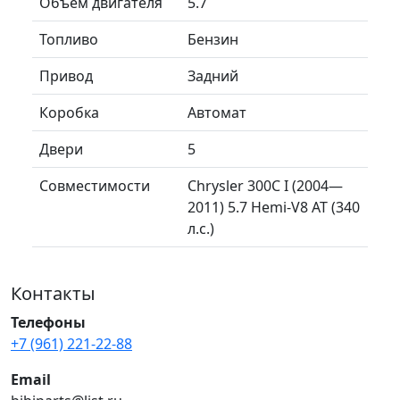
Объем двигателя
5.7
Топливо
Бензин
Привод
Задний
Коробка
Автомат
Двери
5
Совместимости
Chrysler 300C I (2004—
2011) 5.7 Hemi-V8 AT (340
л.с.)
Контакты
Телефоны
+7 (961) 221-22-88
Email