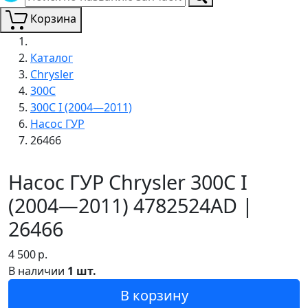
Корзина
Каталог
Chrysler
300C
300C I (2004—2011)
Насос ГУР
26466
Насос ГУР Chrysler 300C I
(2004—2011) 4782524AD |
26466
4 500
р.
В наличии
1 шт.
В корзину