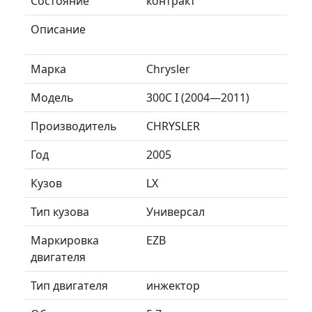
Состояние
контракт
Описание
Марка
Chrysler
Модель
300C I (2004—2011)
Производитель
CHRYSLER
Год
2005
Кузов
LX
Тип кузова
Универсал
Маркировка
EZB
двигателя
Тип двигателя
инжектор