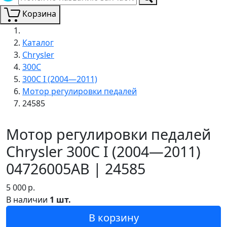
Корзина
Каталог
Chrysler
300C
300C I (2004—2011)
Мотор регулировки педалей
24585
Мотор регулировки педалей
Chrysler 300C I (2004—2011)
04726005AB | 24585
5 000
р.
В наличии
1 шт.
В корзину