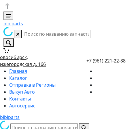
bibiparts
овосибирск,
+7 (961) 221-22-88
ижегородская д. 166
Главная
Каталог
Отправка в Регионы
Выкуп Авто
Контакты
Автосервис
bibiparts