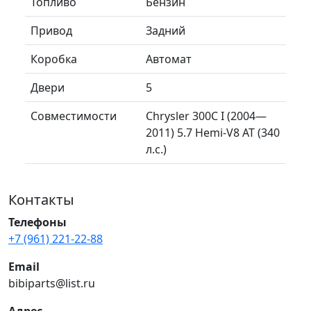
Топливо
Бензин
Привод
Задний
Коробка
Автомат
Двери
5
Совместимости
Chrysler 300C I (2004—
2011) 5.7 Hemi-V8 AT (340
л.с.)
Контакты
Телефоны
+7 (961) 221-22-88
Email
bibiparts@list.ru
Адрес