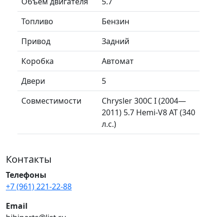
Объем двигателя
5.7
Топливо
Бензин
Привод
Задний
Коробка
Автомат
Двери
5
Совместимости
Chrysler 300C I (2004—
2011) 5.7 Hemi-V8 AT (340
л.с.)
Контакты
Телефоны
+7 (961) 221-22-88
Email