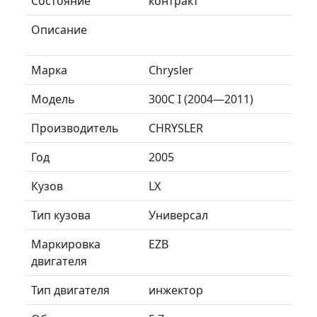
Состояние
контракт
Описание
Марка
Chrysler
Модель
300C I (2004—2011)
Производитель
CHRYSLER
Год
2005
Кузов
LX
Тип кузова
Универсал
Маркировка
EZB
двигателя
Тип двигателя
инжектор