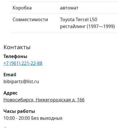
Коробка
автомат
Совместимости
Toyota Tercel L50
рестайлинг (1997—1999)
Контакты
Телефоны
+7 (961) 221-22-88
Email
bibiparts@list.ru
Адрес
Новосибирск, Нижегородская д. 166
Часы работы
10:00 - 20:00 Без выходных