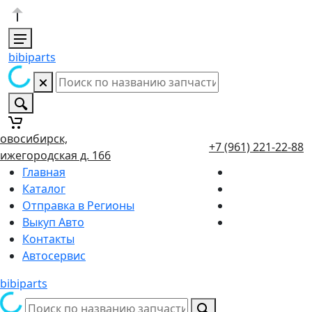
bibiparts
овосибирск,
+7 (961) 221-22-88
ижегородская д. 166
Главная
Каталог
Отправка в Регионы
Выкуп Авто
Контакты
Автосервис
bibiparts