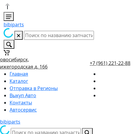
bibiparts
овосибирск,
+7 (961) 221-22-88
ижегородская д. 166
Главная
Каталог
Отправка в Регионы
Выкуп Авто
Контакты
Автосервис
bibiparts