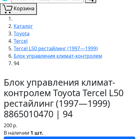
Корзина
Каталог
Toyota
Tercel
Tercel L50 рестайлинг (1997—1999)
Блок управления климат-контролем
94
Блок управления климат-
контролем Toyota Tercel L50
рестайлинг (1997—1999)
8865010470 | 94
200
р.
В наличии
1 шт.