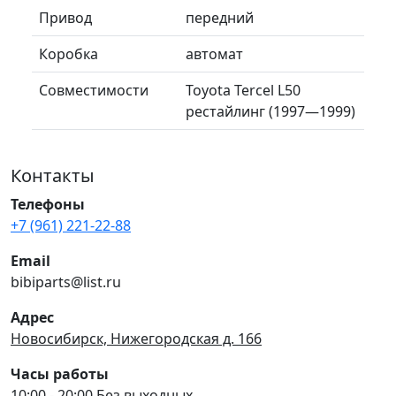
Привод
передний
Коробка
автомат
Совместимости
Toyota Tercel L50
рестайлинг (1997—1999)
Контакты
Телефоны
+7 (961) 221-22-88
Email
bibiparts@list.ru
Адрес
Новосибирск, Нижегородская д. 166
Часы работы
10:00 - 20:00 Без выходных