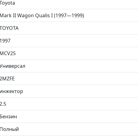
Toyota
Mark II Wagon Qualis I (1997—1999)
TOYOTA
1997
MCV25
Универсал
2MZFE
инжектор
2.5
Бензин
Полный