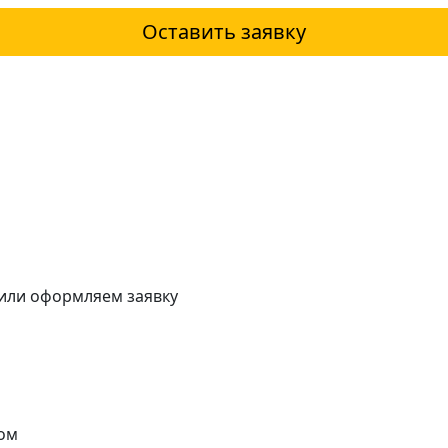
Оставить заявку
 или оформляем заявку
ом