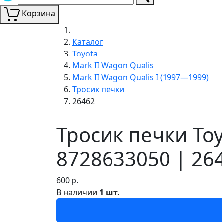
Корзина
Каталог
Toyota
Mark II Wagon Qualis
Mark II Wagon Qualis I (1997—1999)
Тросик печки
26462
Тросик печки Toy
8728633050 | 26
600
р.
В наличии
1 шт.