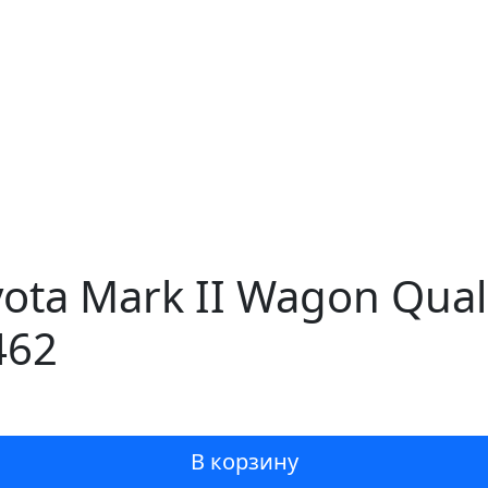
ota Mark II Wagon Qual
462
В корзину