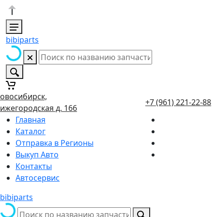
bibiparts
овосибирск,
+7 (961) 221-22-88
ижегородская д. 166
Главная
Каталог
Отправка в Регионы
Выкуп Авто
Контакты
Автосервис
bibiparts