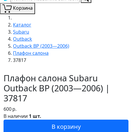
Корзина
Каталог
Subaru
Outback
Outback BP (2003—2006)
Плафон салона
37817
Плафон салона Subaru
Outback BP (2003—2006) |
37817
600
р.
В наличии
1 шт.
В корзину