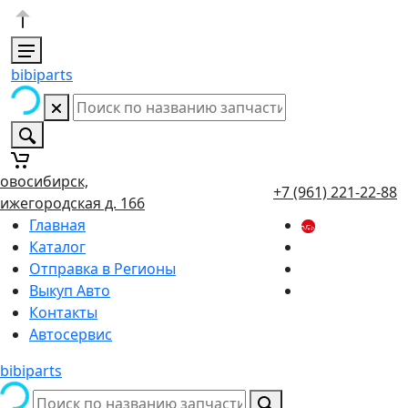
bibiparts
овосибирск,
+7 (961) 221-22-88
ижегородская д. 166
Главная
Каталог
Отправка в Регионы
Выкуп Авто
Контакты
Автосервис
bibiparts