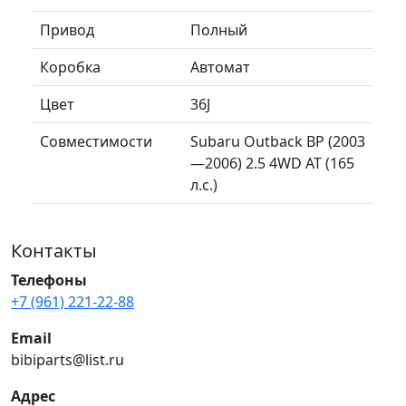
Привод
Полный
Коробка
Автомат
Цвет
36J
Совместимости
Subaru Outback BP (2003
—2006) 2.5 4WD AT (165
л.с.)
Контакты
Телефоны
+7 (961) 221-22-88
Email
bibiparts@list.ru
Адрес