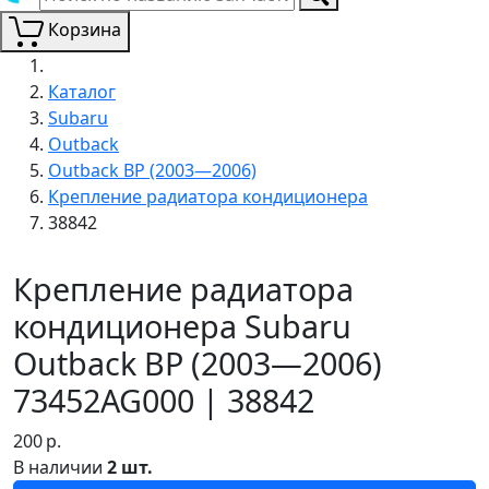
Корзина
Каталог
Subaru
Outback
Outback BP (2003—2006)
Крепление радиатора кондиционера
38842
Крепление радиатора
кондиционера Subaru
Outback BP (2003—2006)
73452AG000 | 38842
200
р.
В наличии
2 шт.