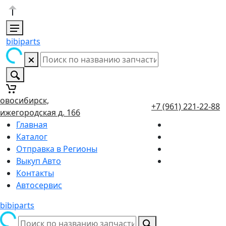
bibiparts
овосибирск,
+7 (961) 221-22-88
ижегородская д. 166
Главная
Каталог
Отправка в Регионы
Выкуп Авто
Контакты
Автосервис
bibiparts