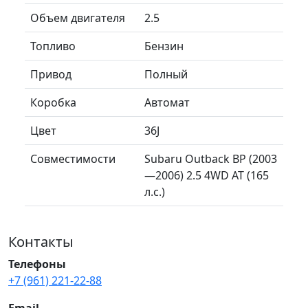
Объем двигателя
2.5
Топливо
Бензин
Привод
Полный
Коробка
Автомат
Цвет
36J
Совместимости
Subaru Outback BP (2003
—2006) 2.5 4WD AT (165
л.с.)
Контакты
Телефоны
+7 (961) 221-22-88
Email