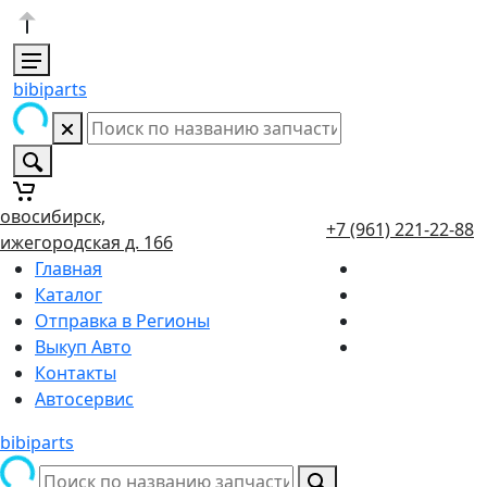
bibiparts
овосибирск,
+7 (961) 221-22-88
ижегородская д. 166
Главная
Каталог
Отправка в Регионы
Выкуп Авто
Контакты
Автосервис
bibiparts