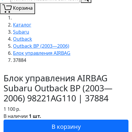
Корзина
Каталог
Subaru
Outback
Outback BP (2003—2006)
Блок управления AIRBAG
37884
Блок управления AIRBAG
Subaru Outback BP (2003—
2006) 98221AG110 | 37884
1 100
р.
В наличии
1 шт.
В корзину