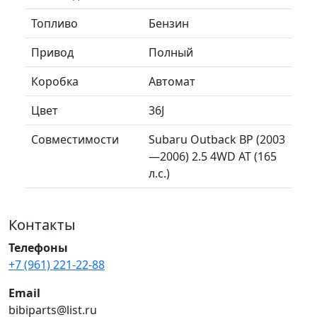
Топливо
Бензин
Привод
Полный
Коробка
Автомат
Цвет
36J
Совместимости
Subaru Outback BP (2003
—2006) 2.5 4WD AT (165
л.с.)
Контакты
Телефоны
+7 (961) 221-22-88
Email
bibiparts@list.ru