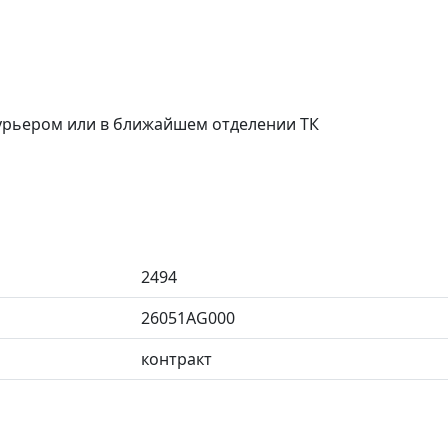
курьером или в ближайшем отделении ТК
2494
26051AG000
контракт