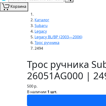
Корзина
Каталог
Subaru
Legacy
Legacy BL/BP (2003—2006)
Трос ручника
2494
Трос ручника Su
26051AG000 | 24
500
р.
В наличии
1 шт.