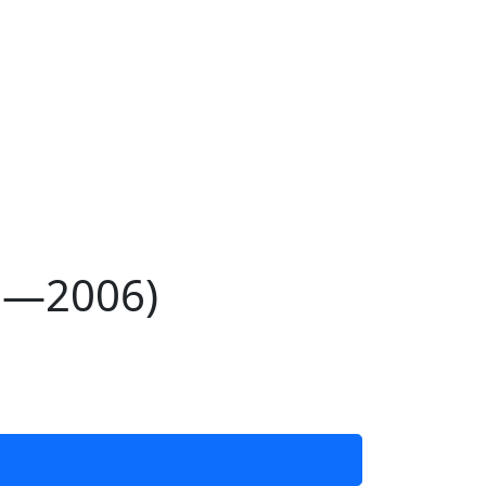
3—2006)