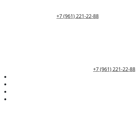
+7 (961) 221-22-88
+7 (961) 221-22-88