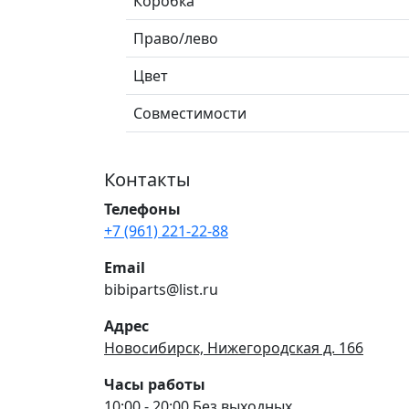
Коробка
Право/лево
Цвет
Совместимости
Контакты
Телефоны
+7 (961) 221-22-88
Email
bibiparts@list.ru
Адрес
Новосибирск, Нижегородская д. 166
Часы работы
10:00 - 20:00 Без выходных