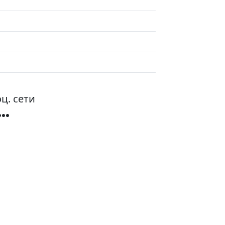
ц. сети