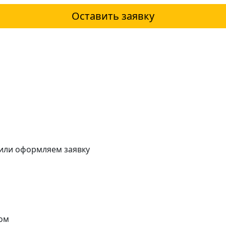
Оставить заявку
 или оформляем заявку
ом