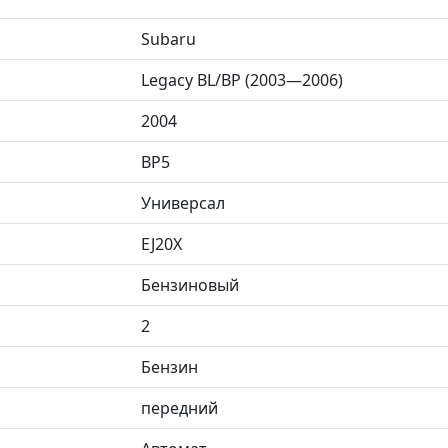
Subaru
Legacy BL/BP (2003—2006)
2004
BP5
Универсал
EJ20X
Бензиновый
2
Бензин
передний