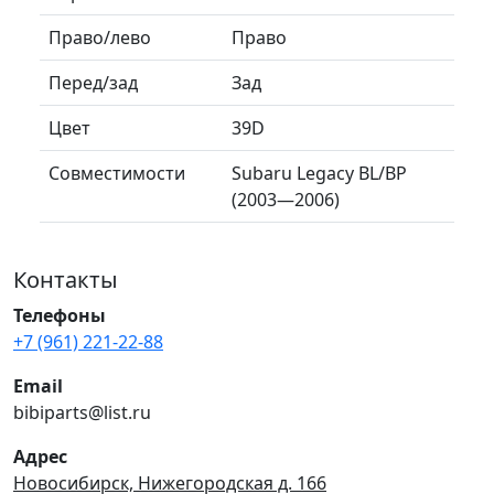
Право/лево
Право
Перед/зад
Зад
Цвет
39D
Совместимости
Subaru Legacy BL/BP
(2003—2006)
Контакты
Телефоны
+7 (961) 221-22-88
Email
bibiparts@list.ru
Адрес
Новосибирск, Нижегородская д. 166