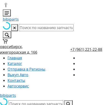
bibiparts
овосибирск,
+7 (961) 221-22-88
ижегородская д. 166
Главная
Каталог
Отправка в Регионы
Выкуп Авто
Контакты
Автосервис
bibiparts