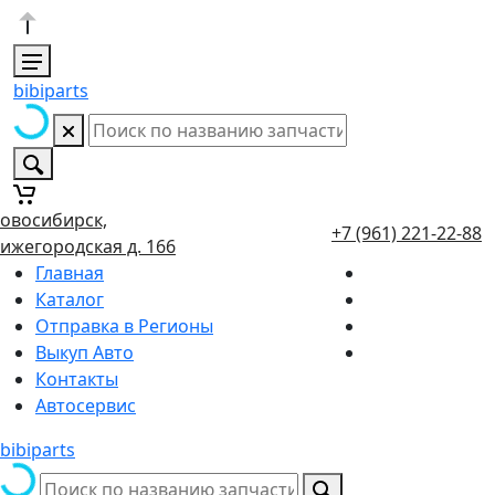
bibiparts
овосибирск,
+7 (961) 221-22-88
ижегородская д. 166
Главная
Каталог
Отправка в Регионы
Выкуп Авто
Контакты
Автосервис
bibiparts