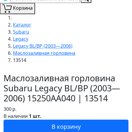
Корзина
Каталог
Subaru
Legacy
Legacy BL/BP (2003—2006)
Маслозаливная горловина
13514
Маслозаливная горловина
Subaru Legacy BL/BP (2003—
2006) 15250AA040 | 13514
300
р.
В наличии
1 шт.
В корзину