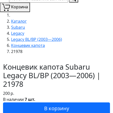
Корзина
Каталог
Subaru
Legacy
Legacy BL/BP (2003—2006)
Концевик капота
21978
Концевик капота Subaru
Legacy BL/BP (2003—2006) |
21978
200
р.
В наличии
7 шт.
В корзину