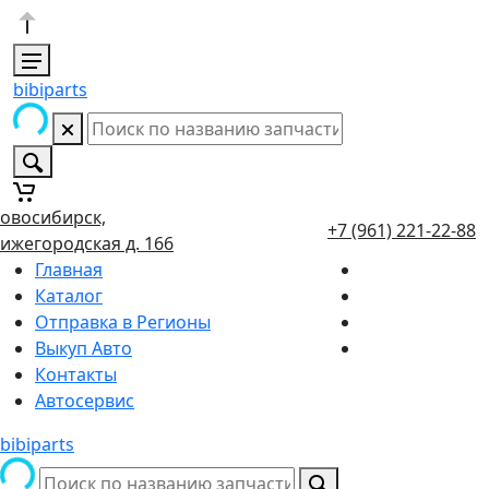
bibiparts
овосибирск,
+7 (961) 221-22-88
ижегородская д. 166
Главная
Каталог
Отправка в Регионы
Выкуп Авто
Контакты
Автосервис
bibiparts