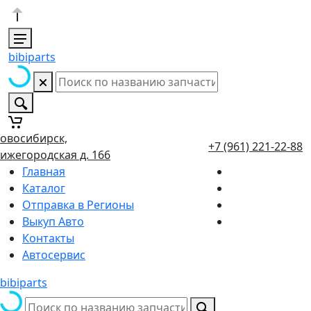
bibiparts
овосибирск,
+7 (961) 221-22-88
ижегородская д. 166
Главная
Каталог
Отправка в Регионы
Выкуп Авто
Контакты
Автосервис
bibiparts