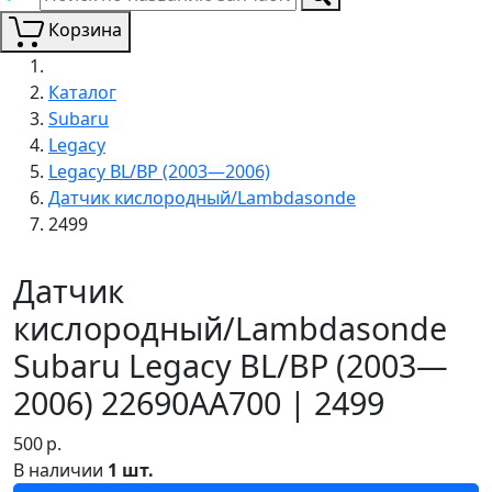
Корзина
Каталог
Subaru
Legacy
Legacy BL/BP (2003—2006)
Датчик кислородный/Lambdasonde
2499
Датчик
кислородный/Lambdasonde
Subaru Legacy BL/BP (2003—
2006) 22690AA700 | 2499
500
р.
В наличии
1 шт.