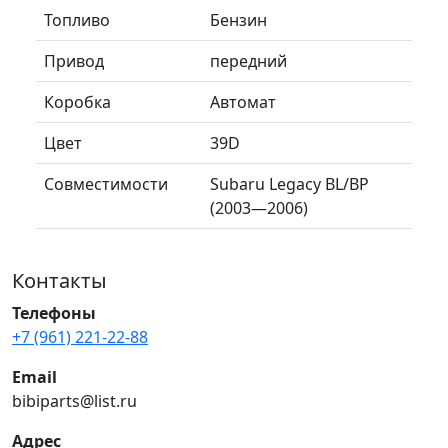
Топливо
Бензин
Привод
передний
Коробка
Автомат
Цвет
39D
Совместимости
Subaru Legacy BL/BP
(2003—2006)
Контакты
Телефоны
+7 (961) 221-22-88
Email
bibiparts@list.ru
Адрес