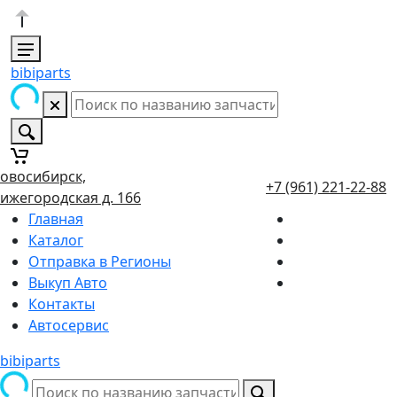
bibiparts
овосибирск,
+7 (961) 221-22-88
ижегородская д. 166
Главная
Каталог
Отправка в Регионы
Выкуп Авто
Контакты
Автосервис
bibiparts