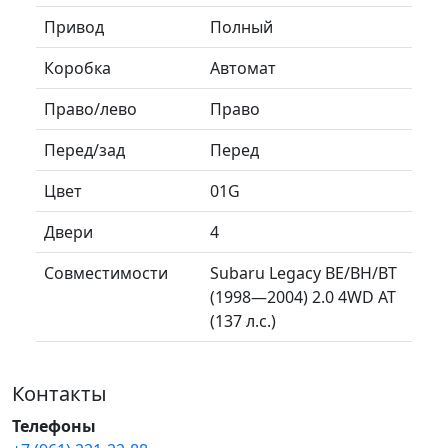
Привод
Полный
Коробка
Автомат
Право/лево
Право
Перед/зад
Перед
Цвет
01G
Двери
4
Совместимости
Subaru Legacy BE/BH/BT
(1998—2004) 2.0 4WD AT
(137 л.с.)
Контакты
Телефоны