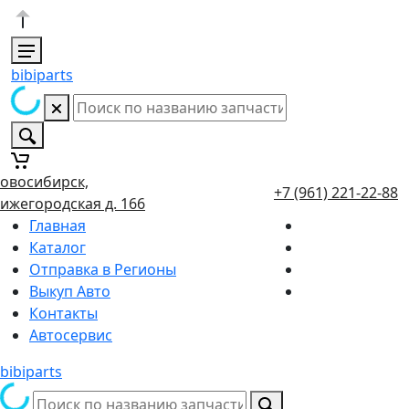
bibiparts
овосибирск,
+7 (961) 221-22-88
ижегородская д. 166
Главная
Каталог
Отправка в Регионы
Выкуп Авто
Контакты
Автосервис
bibiparts