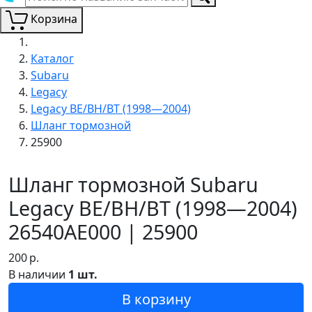
Корзина
Каталог
Subaru
Legacy
Legacy BE/BH/BT (1998—2004)
Шланг тормозной
25900
Шланг тормозной Subaru
Legacy BE/BH/BT (1998—2004)
26540AE000 | 25900
200
р.
В наличии
1 шт.
В корзину