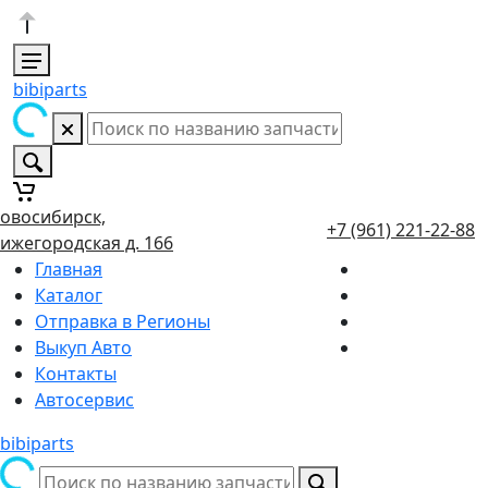
bibiparts
овосибирск,
+7 (961) 221-22-88
ижегородская д. 166
Главная
Каталог
Отправка в Регионы
Выкуп Авто
Контакты
Автосервис
bibiparts