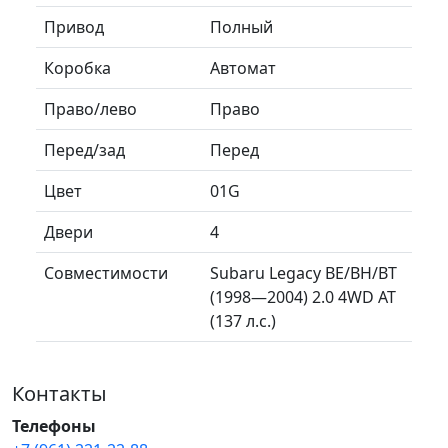
Привод
Полный
Коробка
Автомат
Право/лево
Право
Перед/зад
Перед
Цвет
01G
Двери
4
Совместимости
Subaru Legacy BE/BH/BT
(1998—2004) 2.0 4WD AT
(137 л.с.)
Контакты
Телефоны