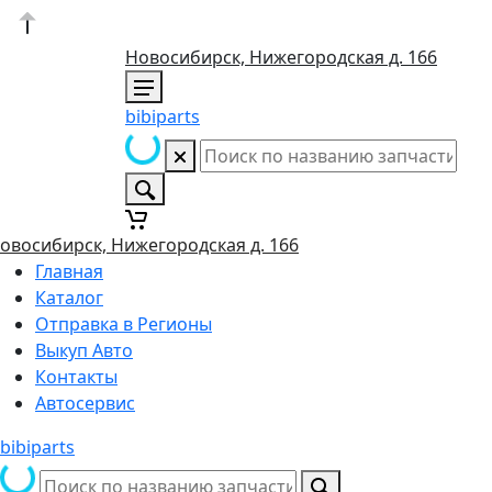
Новосибирск, Нижегородская д. 166
bibiparts
овосибирск, Нижегородская д. 166
Главная
Каталог
Отправка в Регионы
Выкуп Авто
Контакты
Автосервис
bibiparts