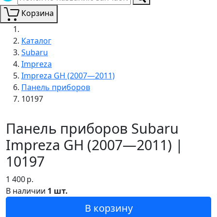
Корзина
Каталог
Subaru
Impreza
Impreza GH (2007—2011)
Панель приборов
10197
Панель приборов Subaru
Impreza GH (2007—2011) |
10197
1 400
р.
В наличии
1 шт.
В корзину