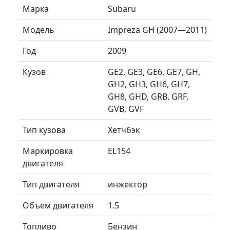
Марка
Subaru
Модель
Impreza GH (2007—2011)
Год
2009
Кузов
GE2, GE3, GE6, GE7, GH,
GH2, GH3, GH6, GH7,
GH8, GHD, GRB, GRF,
GVB, GVF
Тип кузова
Хетчбэк
Маркировка
EL154
двигателя
Тип двигателя
инжектор
Объем двигателя
1.5
Топливо
Бензин