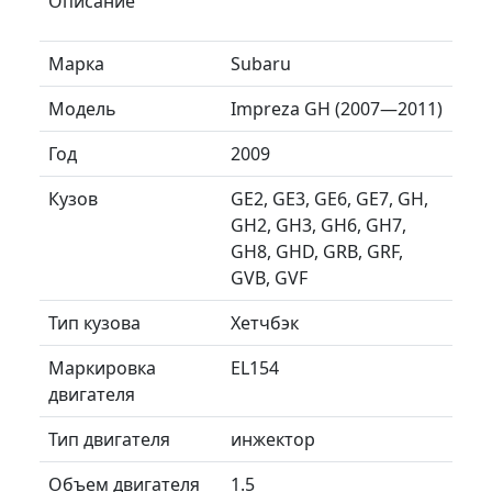
Описание
Марка
Subaru
Модель
Impreza GH (2007—2011)
Год
2009
Кузов
GE2, GE3, GE6, GE7, GH,
GH2, GH3, GH6, GH7,
GH8, GHD, GRB, GRF,
GVB, GVF
Тип кузова
Хетчбэк
Маркировка
EL154
двигателя
Тип двигателя
инжектор
Объем двигателя
1.5