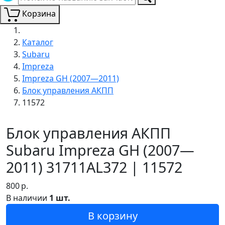
Корзина
Каталог
Subaru
Impreza
Impreza GH (2007—2011)
Блок управления АКПП
11572
Блок управления АКПП
Subaru Impreza GH (2007—
2011) 31711AL372 | 11572
800
р.
В наличии
1 шт.
В корзину