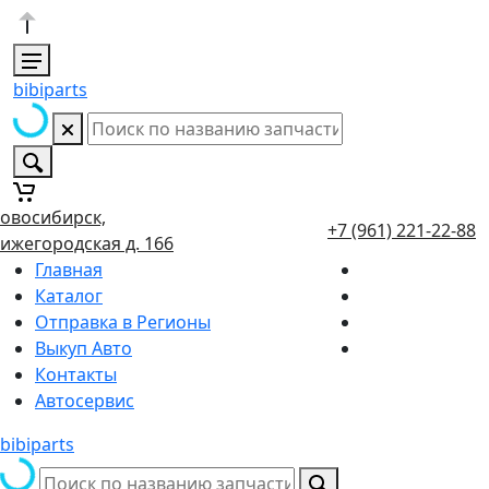
bibiparts
овосибирск,
+7 (961) 221-22-88
ижегородская д. 166
Главная
Каталог
Отправка в Регионы
Выкуп Авто
Контакты
Автосервис
bibiparts