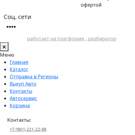
офертой
Соц. сети
работает на платформе - разбиратор
Меню
Главная
Каталог
Отправка в Регионы
Выкуп Авто
Контакты
Автосервис
Корзина
Контакты:
+7 (961) 221-22-88