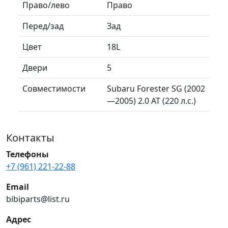
Право/лево
Право
Перед/зад
Зад
Цвет
18L
Двери
5
Совместимости
Subaru Forester SG (2002
—2005) 2.0 AT (220 л.с.)
Контакты
Телефоны
+7 (961) 221-22-88
Email
bibiparts@list.ru
Адрес