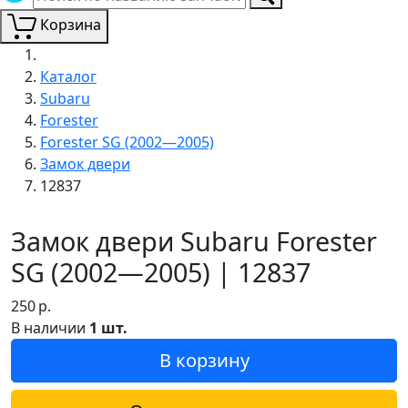
Корзина
Каталог
Subaru
Forester
Forester SG (2002—2005)
Замок двери
12837
Замок двери Subaru Forester
SG (2002—2005) | 12837
250
р.
В наличии
1 шт.
В корзину