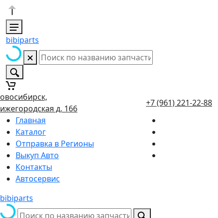
bibiparts
овосибирск,
+7 (961) 221-22-88
ижегородская д. 166
Главная
Каталог
Отправка в Регионы
Выкуп Авто
Контакты
Автосервис
bibiparts