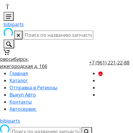
bibiparts
овосибирск,
+7 (961) 221-22-88
ижегородская д. 166
Главная
Каталог
Отправка в Регионы
Выкуп Авто
Контакты
Автосервис
bibiparts