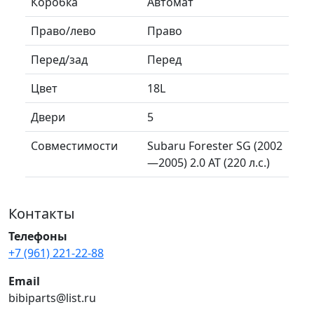
Коробка
Автомат
Право/лево
Право
Перед/зад
Перед
Цвет
18L
Двери
5
Совместимости
Subaru Forester SG (2002
—2005) 2.0 AT (220 л.с.)
Контакты
Телефоны
+7 (961) 221-22-88
Email
bibiparts@list.ru