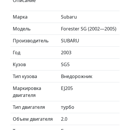
Описание
Марка
Subaru
Модель
Forester SG (2002—2005)
Производитель
SUBARU
Год
2003
Кузов
SG5
Тип кузова
Внедорожник
Маркировка
EJ205
двигателя
Тип двигателя
турбо
Объем двигателя
2.0