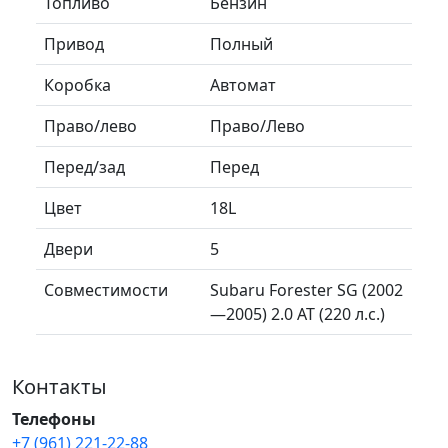
Топливо
Бензин
Привод
Полный
Коробка
Автомат
Право/лево
Право/Лево
Перед/зад
Перед
Цвет
18L
Двери
5
Совместимости
Subaru Forester SG (2002
—2005) 2.0 AT (220 л.с.)
Контакты
Телефоны
+7 (961) 221-22-88