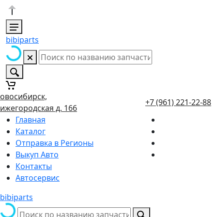
bibiparts
овосибирск,
+7 (961) 221-22-88
ижегородская д. 166
Главная
Каталог
Отправка в Регионы
Выкуп Авто
Контакты
Автосервис
bibiparts