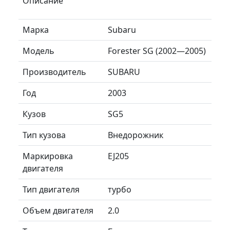
Описание
Марка
Subaru
Модель
Forester SG (2002—2005)
Производитель
SUBARU
Год
2003
Кузов
SG5
Тип кузова
Внедорожник
Маркировка
EJ205
двигателя
Тип двигателя
турбо
Объем двигателя
2.0