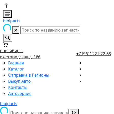
bibiparts
овосибирск,
+7 (961) 221-22-88
ижегородская д. 166
Главная
Каталог
Отправка в Регионы
Выкуп Авто
Контакты
Автосервис
bibiparts