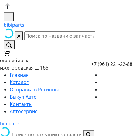
bibiparts
овосибирск,
+7 (961) 221-22-88
ижегородская д. 166
Главная
Каталог
Отправка в Регионы
Выкуп Авто
Контакты
Автосервис
bibiparts