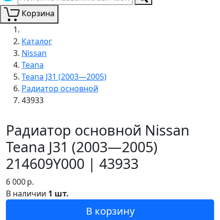
Корзина
Каталог
Nissan
Teana
Teana J31 (2003—2005)
Радиатор основной
43933
Радиатор основной Nissan
Teana J31 (2003—2005)
214609Y000 | 43933
6 000
р.
В наличии
1 шт.
В корзину