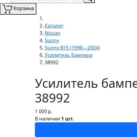
Корзина
Каталог
Nissan
Sunny
Sunny B15 (1998—2004)
Усилитель бампера
38992
Усилитель бампе
38992
1 000
р.
В наличии
1 шт.