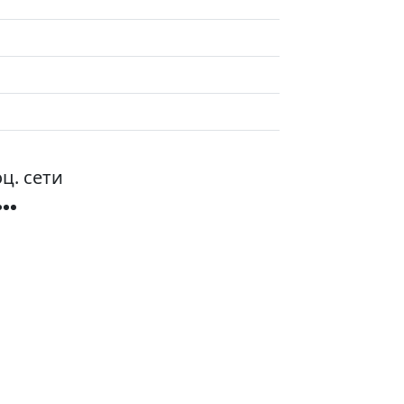
ц. сети