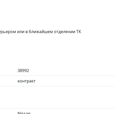
курьером или в ближайшем отделении ТК
38992
контракт
Nissan