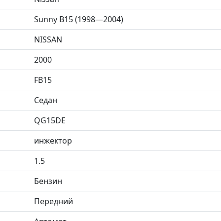
Sunny B15 (1998—2004)
NISSAN
2000
FB15
Седан
QG15DE
инжектор
1.5
Бензин
Передний