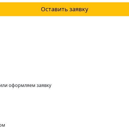
Оставить заявку
 или оформляем заявку
ом