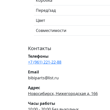
Коробка
Перед/зад
Цвет
Совместимости
Контакты
Телефоны
+7 (961) 221-22-88
Email
bibiparts@list.ru
Адрес
Новосибирск, Нижегородская д. 166
Часы работы
10:00 - 20:00 Без выходных